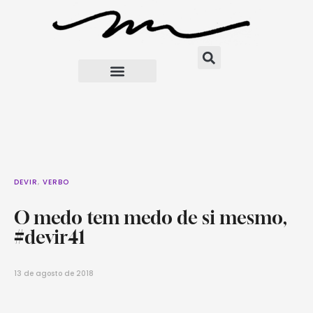
DEVIR
,
VERBO
O medo tem medo de si mesmo,
#devir41
13 de agosto de 2018