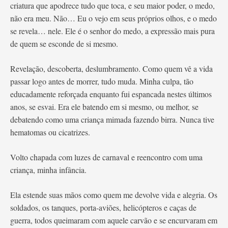
criatura que apodrece tudo que toca, e seu maior poder, o medo,
não era meu. Não… Eu o vejo em seus próprios olhos, e o medo
se revela… nele. Ele é o senhor do medo, a expressão mais pura
de quem se esconde de si mesmo.
Revelação, descoberta, deslumbramento. Como quem vê a vida
passar logo antes de morrer, tudo muda. Minha culpa, tão
educadamente reforçada enquanto fui espancada nestes últimos
anos, se esvai. Era ele batendo em si mesmo, ou melhor, se
debatendo como uma criança mimada fazendo birra. Nunca tive
hematomas ou cicatrizes.
Volto chapada com luzes de carnaval e reencontro com uma
criança, minha infância.
Ela estende suas mãos como quem me devolve vida e alegria. Os
soldados, os tanques, porta-aviões, helicópteros e caças de
guerra, todos queimaram com aquele carvão e se encurvaram em