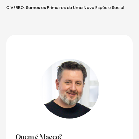
O VERBO: Somos os Primeiros de Uma Nova Espécie Social
Av
Quem é Maceo?