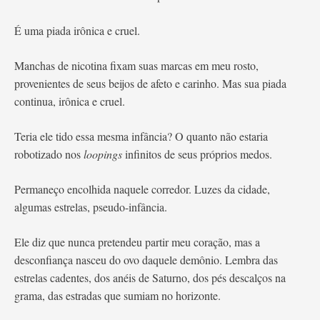
É uma piada irônica e cruel.
Manchas de nicotina fixam suas marcas em meu rosto,
provenientes de seus beijos de afeto e carinho. Mas sua piada
continua, irônica e cruel.
Teria ele tido essa mesma infância? O quanto não estaria
robotizado nos
loopings
infinitos de seus próprios medos.
Permaneço encolhida naquele corredor. Luzes da cidade,
algumas estrelas, pseudo-infância.
Ele diz que nunca pretendeu partir meu coração, mas a
desconfiança nasceu do ovo daquele demônio. Lembra das
estrelas cadentes, dos anéis de Saturno, dos pés descalços na
grama, das estradas que sumiam no horizonte.