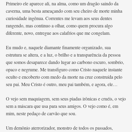
Primeiro ele aparece ali, na alma, como um dragão saindo da
caverna, uma besta ameaçando com seu cheiro de morte minha
curiosidade ingênua. Correntes me levam aos seus dentes
rangendo, mas continuo a olhar, como quem procura algo
diferente, novo, entregue aos calafrios que me congelam.
Eu mudo e, naquele diamante finamente organizado, sua
estrutura se altera, e a luz, o brilho e a transparência da pessoa
que somos desaparece dando lugar ao carbono escuro, sombrio,
opaco e negrume. Me transfiguro como Cristo naquele instante
oculto e encoberto com medo da morte na cruz construída pelo
seu pai. Meu Cristo é outro, meu pai também, e agora, ele…
O vejo sem maquiagem, sem seus piadas irônicas e cruéis, o vejo
sem a máscara que usa para seus amigos. O vejo como é, em
mim, neste pedaço de carvão que sou.
Um demônio aterrorizador, monstro de todos os passados,