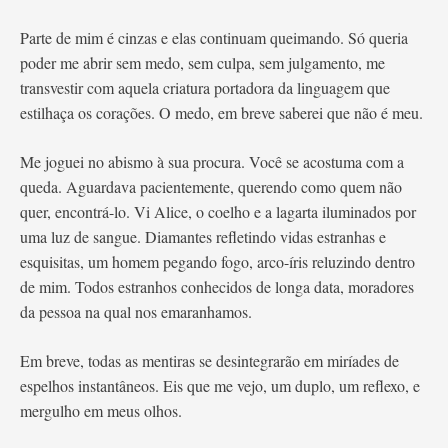
Parte de mim é cinzas e elas continuam queimando. Só queria
poder me abrir sem medo, sem culpa, sem julgamento, me
transvestir com aquela criatura portadora da linguagem que
estilhaça os corações. O medo, em breve saberei que não é meu.
Me joguei no abismo à sua procura. Você se acostuma com a
queda. Aguardava pacientemente, querendo como quem não
quer, encontrá-lo. Vi Alice, o coelho e a lagarta iluminados por
uma luz de sangue. Diamantes refletindo vidas estranhas e
esquisitas, um homem pegando fogo, arco-íris reluzindo dentro
de mim. Todos estranhos conhecidos de longa data, moradores
da pessoa na qual nos emaranhamos.
Em breve, todas as mentiras se desintegrarão em miríades de
espelhos instantâneos. Eis que me vejo, um duplo, um reflexo, e
mergulho em meus olhos.