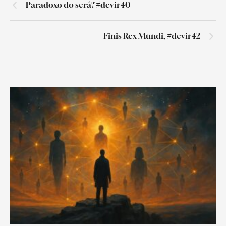
Paradoxo do será? #devir40
Finis Rex Mundi, #devir42