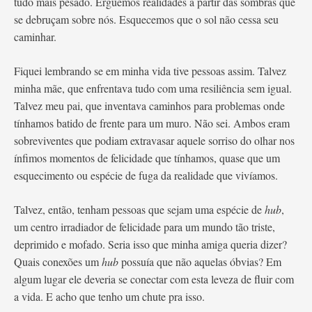
tudo mais pesado. Erguemos realidades a partir das sombras que
se debruçam sobre nós. Esquecemos que o sol não cessa seu
caminhar.
Fiquei lembrando se em minha vida tive pessoas assim. Talvez
minha mãe, que enfrentava tudo com uma resiliência sem igual.
Talvez meu pai, que inventava caminhos para problemas onde
tínhamos batido de frente para um muro. Não sei. Ambos eram
sobreviventes que podiam extravasar aquele sorriso do olhar nos
ínfimos momentos de felicidade que tínhamos, quase que um
esquecimento ou espécie de fuga da realidade que vivíamos.
Talvez, então, tenham pessoas que sejam uma espécie de
hub
,
um centro irradiador de felicidade para um mundo tão triste,
deprimido e mofado. Seria isso que minha amiga queria dizer?
Quais conexões um
hub
possuía que não aquelas óbvias? Em
algum lugar ele deveria se conectar com esta leveza de fluir com
a vida. E acho que tenho um chute pra isso.