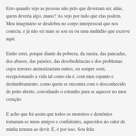
Erro quando vejo as pessoas não pelo que deveriam ser, aliás,
quem deveria algo, mano? As vejo por tudo que elas podem.
Meu imaginário se desdobra no corpo interpessoal que nos
conecta, e já não sei mais se sou eu ou uma multidão que escreve
aqui.
Então errei, porque diante da pobreza, da zueira, das pancadas,
dos abusos, das paixões, das desobediências e dos problemas
cujos terrores atemorizariam outros, eu sempre sorri,
recepcionando a vida tal como ela é, com meu espanto e
deslumbramento, como quem se encontra com o desconhecido
de peito aberto, convidando o estranho para se aquecer no meu
coração.
E acho que foi assim que todos os monstros e demônios
tornaram-se meus amigos e confidentes, aquecidos no calor de
minha ternura ao devir. É, é por isso. Sou feliz.