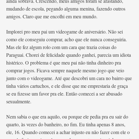
ainda sobrava. Crescendo, meus amigos foram se afastando,
mudando de escola, pegando alguma menina, fazendo outros
amigos. Claro que me encolhi em meu mundo.
Implorei pro meu pai um videogame de aniversário. Não sei
como ele conseguiu comprar, acho que ele nunca conseguiria.
Mas ele fez algum rolo com um cara que trazia coisas do
Paraguai. Chorei de felicidade quando ganhei, parecia um idiota
histérico. O problema é que meu pai não tinha dinheiro pra
comprar jogos. Ficava sempre naquele mesmo jogo que veio
junto com o videogame. Até que descobri um cara no bairro que
tinha vários cartuchos, e ele disse que me emprestaria de graça
se eu fizesse um favor pra ele. Então comecei a ser abusado
sexualmente.
Nem sabia o que era aquilo, ou porque ele pedia pra eu sair do
quarto, às vezes do banheiro, no fim. Eu tinha apenas 8 anos,
ele, 16. Quando comecei a achar injusto eu não fazer com ele o