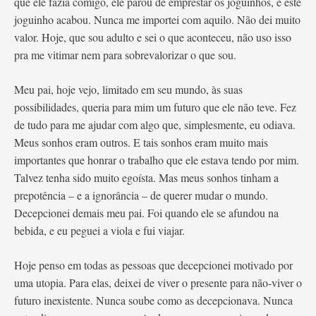
que ele fazia comigo, ele parou de emprestar os joguinhos, e este
joguinho acabou. Nunca me importei com aquilo. Não dei muito
valor. Hoje, que sou adulto e sei o que aconteceu, não uso isso
pra me vitimar nem para sobrevalorizar o que sou.
Meu pai, hoje vejo, limitado em seu mundo, às suas
possibilidades, queria para mim um futuro que ele não teve. Fez
de tudo para me ajudar com algo que, simplesmente, eu odiava.
Meus sonhos eram outros. E tais sonhos eram muito mais
importantes que honrar o trabalho que ele estava tendo por mim.
Talvez tenha sido muito egoísta. Mas meus sonhos tinham a
prepotência – e a ignorância – de querer mudar o mundo.
Decepcionei demais meu pai. Foi quando ele se afundou na
bebida, e eu peguei a viola e fui viajar.
Hoje penso em todas as pessoas que decepcionei motivado por
uma utopia. Para elas, deixei de viver o presente para não-viver o
futuro inexistente. Nunca soube como as decepcionava. Nunca