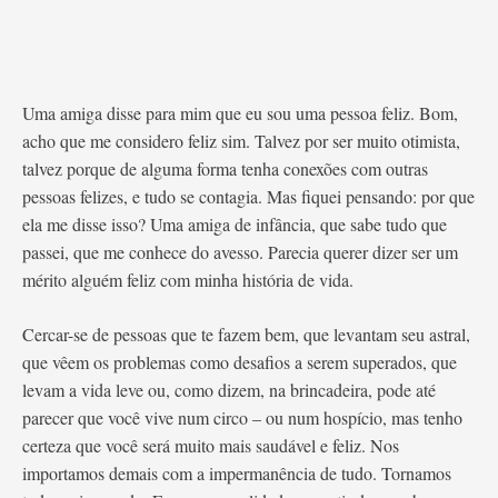
Uma amiga disse para mim que eu sou uma pessoa feliz. Bom,
acho que me considero feliz sim. Talvez por ser muito otimista,
talvez porque de alguma forma tenha conexões com outras
pessoas felizes, e tudo se contagia. Mas fiquei pensando: por que
ela me disse isso? Uma amiga de infância, que sabe tudo que
passei, que me conhece do avesso. Parecia querer dizer ser um
mérito alguém feliz com minha história de vida.
Cercar-se de pessoas que te fazem bem, que levantam seu astral,
que vêem os problemas como desafios a serem superados, que
levam a vida leve ou, como dizem, na brincadeira, pode até
parecer que você vive num circo – ou num hospício, mas tenho
certeza que você será muito mais saudável e feliz. Nos
importamos demais com a impermanência de tudo. Tornamos