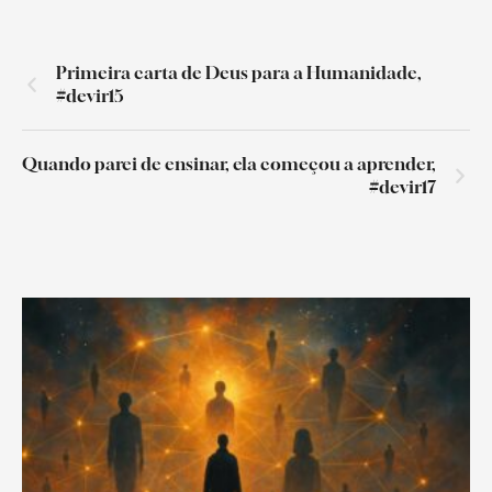
Primeira carta de Deus para a Humanidade,
#devir15
Quando parei de ensinar, ela começou a aprender,
#devir17