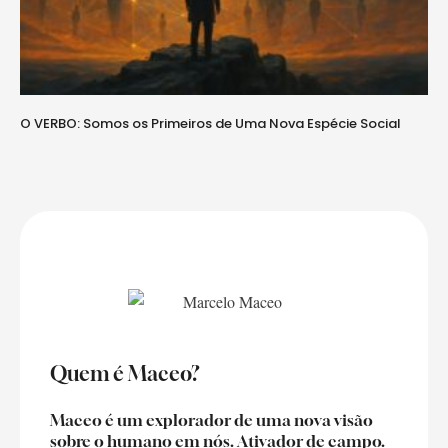
O VERBO: Somos os Primeiros de Uma Nova Espécie Social
Av
Quem é Maceo?
Maceo é um explorador de uma nova visão
sobre o humano em nós. Ativador de campo.