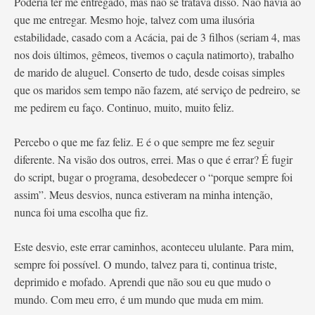
Poderia ter me entregado, mas não se tratava disso. Não havia ao
que me entregar. Mesmo hoje, talvez com uma ilusória
estabilidade, casado com a Acácia, pai de 3 filhos (seriam 4, mas
nos dois últimos, gêmeos, tivemos o caçula natimorto), trabalho
de marido de aluguel. Conserto de tudo, desde coisas simples
que os maridos sem tempo não fazem, até serviço de pedreiro, se
me pedirem eu faço. Continuo, muito, muito feliz.
Percebo o que me faz feliz. E é o que sempre me fez seguir
diferente. Na visão dos outros, errei. Mas o que é errar? É fugir
do script, bugar o programa, desobedecer o “porque sempre foi
assim”. Meus desvios, nunca estiveram na minha intenção,
nunca foi uma escolha que fiz.
Este desvio, este errar caminhos, aconteceu ululante. Para mim,
sempre foi possível. O mundo, talvez para ti, continua triste,
deprimido e mofado. Aprendi que não sou eu que mudo o
mundo. Com meu erro, é um mundo que muda em mim.