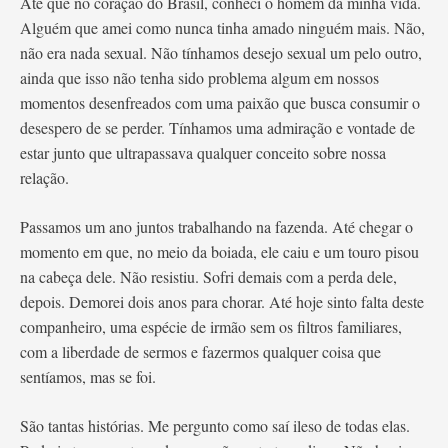
Até que no coração do Brasil, conheci o homem da minha vida.
Alguém que amei como nunca tinha amado ninguém mais. Não,
não era nada sexual. Não tínhamos desejo sexual um pelo outro,
ainda que isso não tenha sido problema algum em nossos
momentos desenfreados com uma paixão que busca consumir o
desespero de se perder. Tínhamos uma admiração e vontade de
estar junto que ultrapassava qualquer conceito sobre nossa
relação.
Passamos um ano juntos trabalhando na fazenda. Até chegar o
momento em que, no meio da boiada, ele caiu e um touro pisou
na cabeça dele. Não resistiu. Sofri demais com a perda dele,
depois. Demorei dois anos para chorar. Até hoje sinto falta deste
companheiro, uma espécie de irmão sem os filtros familiares,
com a liberdade de sermos e fazermos qualquer coisa que
sentíamos, mas se foi.
São tantas histórias. Me pergunto como saí ileso de todas elas.