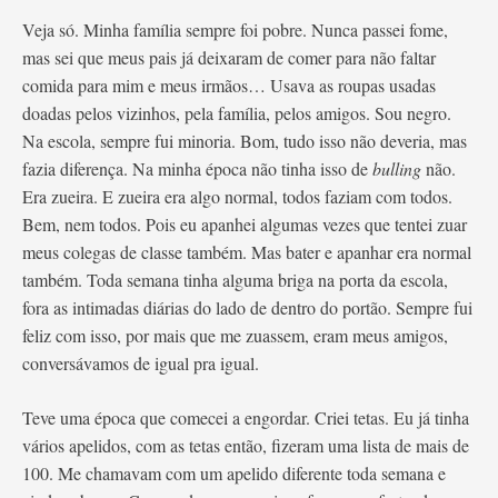
Veja só. Minha família sempre foi pobre. Nunca passei fome,
mas sei que meus pais já deixaram de comer para não faltar
comida para mim e meus irmãos… Usava as roupas usadas
doadas pelos vizinhos, pela família, pelos amigos. Sou negro.
Na escola, sempre fui minoria. Bom, tudo isso não deveria, mas
fazia diferença. Na minha época não tinha isso de
bulling
não.
Era zueira. E zueira era algo normal, todos faziam com todos.
Bem, nem todos. Pois eu apanhei algumas vezes que tentei zuar
meus colegas de classe também. Mas bater e apanhar era normal
também. Toda semana tinha alguma briga na porta da escola,
fora as intimadas diárias do lado de dentro do portão. Sempre fui
feliz com isso, por mais que me zuassem, eram meus amigos,
conversávamos de igual pra igual.
Teve uma época que comecei a engordar. Criei tetas. Eu já tinha
vários apelidos, com as tetas então, fizeram uma lista de mais de
100. Me chamavam com um apelido diferente toda semana e