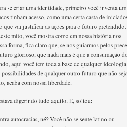
ra se criar uma identidade, primeiro você inventa um
cos tinham acesso, como uma certa casta de iniciados
 que vai justificar as ações para o futuro pretendido,
 deste mito, você mostra como em nossa história nos
sa forma, fica claro que, se nos guiarmos pelos prece
futuro glorioso, que nada mais é que a consumação d
do, aqui você tem toda a base de qualquer ideologia
s possibilidades de qualquer outro futuro que não seja
do, acaba com nossa liberdade.
stava digerindo tudo aquilo. E, soltou:
tra autocracias, né? Você não se sente latino ou