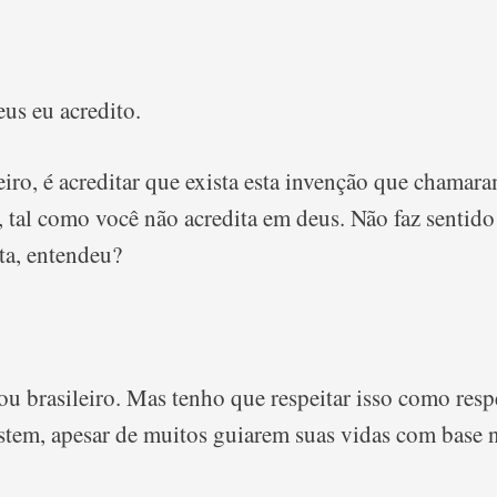
us eu acredito.
leiro, é acreditar que exista esta invenção que chamar
, tal como você não acredita em deus. Não faz sentido
ta, entendeu?
 sou brasileiro. Mas tenho que respeitar isso como resp
istem, apesar de muitos guiarem suas vidas com base n