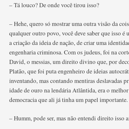
– Tá louco? De onde você tirou isso?
– Hehe, quero só mostrar uma outra visão da cois
qualquer outro povo, você deve saber que isso é
a criação da ideia de nação, de criar uma identidad
engenharia criminosa. Com os judeus, foi na cort
David, o messias, um direito divino que, por de
Platão, que foi puta engenheiro de ideias autocrá
inventando, mas contando mentiras deslavadas pra
idade de ouro na lendária Atlântida, era o melhor
democracia que ali já tinha um papel importante.
– Humm, pode ser, mas não entendi direito isso a