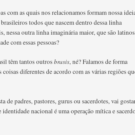
soas com as quais nos relacionamos formam nossa idei
rasileiros todos que nascem dentro dessa linha
 nessa outra linha imaginária maior, que são latinos
ade com essas pessoas?
sil têm tantos outros
brasis
, né? Falamos de forma
 coisas diferentes de acordo com as várias regiões qu
ta de padres, pastores, gurus ou sacerdotes, vai gosta
e identidade nacional é uma operação mítica e sacerdo