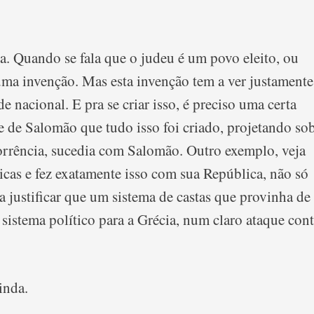
a. Quando se fala que o judeu é um povo eleito, ou
 uma invenção. Mas esta invenção tem a ver justament
e nacional. E pra se criar isso, é preciso uma certa
e de Salomão que tudo isso foi criado, projetando so
corrência, sucedia com Salomão. Outro exemplo, veja
ticas e fez exatamente isso com sua República, não só
 justificar que um sistema de castas que provinha de
 sistema político para a Grécia, num claro ataque cont
inda.