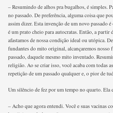
– Resumindo de alhos pra bugalhos, é simples. Pa
no passado. De preferência, alguma coisa que pou
assim dizer. Esta invenção de um novo passado é o
é um prato cheio para autocratas. Então, a partir
afastamos de nossa condição ideal ou utópica. Des
fundantes do mito original, alcançaremos nosso 
passado, daquele mesmo mito inventado. Resumin
religião. Ao se criar isso, você acaba com todas a
repetição de um passado qualquer e, o pior de tu
Um silêncio de fez por um tempo no quarto. Ela e
– Acho que agora entendi. Você e suas vacinas con