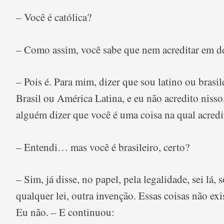
– Você é católica?
– Como assim, você sabe que nem acreditar em de
– Pois é. Para mim, dizer que sou latino ou brasi
Brasil ou América Latina, e eu não acredito nisso
alguém dizer que você é uma coisa na qual acredi
– Entendi… mas você é brasileiro, certo?
– Sim, já disse, no papel, pela legalidade, sei lá,
qualquer lei, outra invenção. Essas coisas não ex
Eu não. – E continuou: