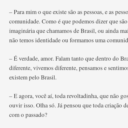
– Para mim o que existe são as pessoas, e as pes
comunidade. Como é que podemos dizer que são b
imaginária que chamamos de Brasil, ou ainda mais,
não temos identidade ou formamos uma comunid
– É verdade, amor. Falam tanto que dentro do Bra
diferente, vivemos diferente, pensamos e sentimos
existem pelo Brasil.
– E agora, você aí, toda revoltadinha, que não gos
ouvir isso. Olha só. Já pensou que toda criação d
com o passado?