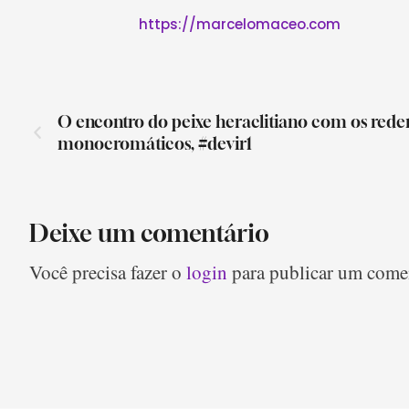
https://marcelomaceo.com
O encontro do peixe heraclitiano com os red
monocromáticos, #devir1
Deixe um comentário
Você precisa fazer o
login
para publicar um comen