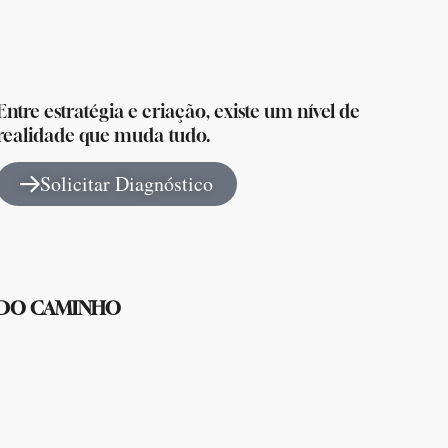
Entre estratégia e criação, existe um nível de
realidade que muda tudo.
Solicitar Diagnóstico
 DO CAMINHO