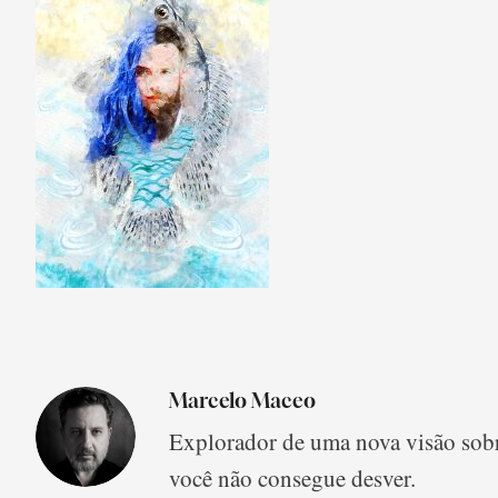
Marcelo Maceo
Explorador de uma nova visão sobr
você não consegue desver.