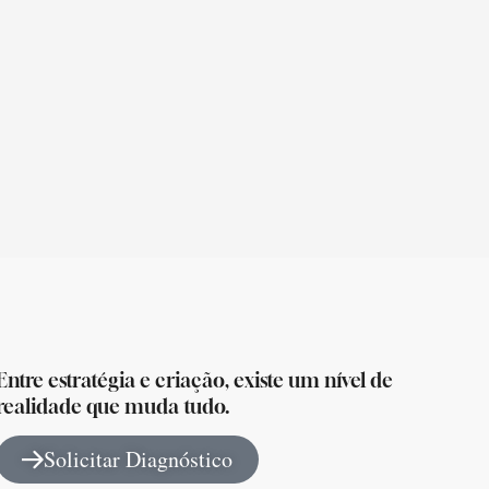
Entre estratégia e criação, existe um nível de
realidade que muda tudo.
Solicitar Diagnóstico