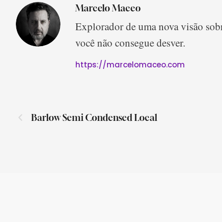
Marcelo Maceo
Explorador de uma nova visão sobr
você não consegue desver.
https://marcelomaceo.com
Barlow Semi Condensed Local